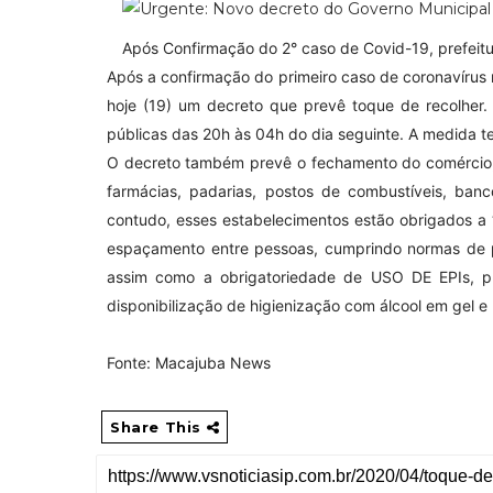
Após Confirmação do 2° caso de Covid-19, prefeitu
Após a confirmação do primeiro caso de coronavírus n
hoje (19) um decreto que prevê toque de recolher.
públicas das 20h às 04h do dia seguinte. A medida t
O decreto também prevê o fechamento do comércio,
farmácias, padarias, postos de combustíveis, ban
contudo, esses estabelecimentos estão obrigados a “
espaçamento entre pessoas, cumprindo normas de pe
assim como a obrigatoriedade de USO DE EPIs, pr
disponibilização de higienização com álcool em gel e
Fonte: Macajuba News
Share This