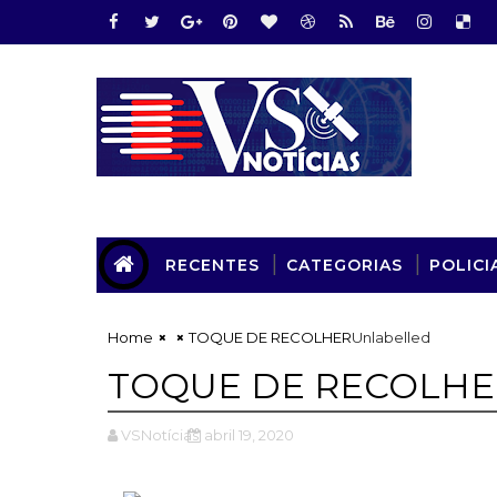
RECENTES
CATEGORIAS
POLICI
Home
TOQUE DE RECOLHER
Unlabelled
TOQUE DE RECOLHE
VSNotícias
abril 19, 2020