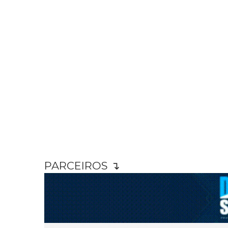
PARCEIROS ↴