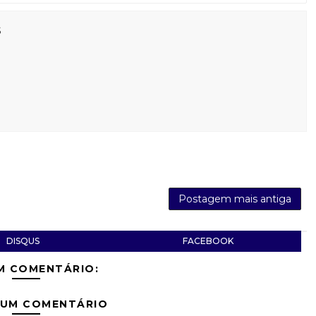
s
Postagem mais antiga
DISQUS
FACEBOOK
M COMENTÁRIO:
 UM COMENTÁRIO