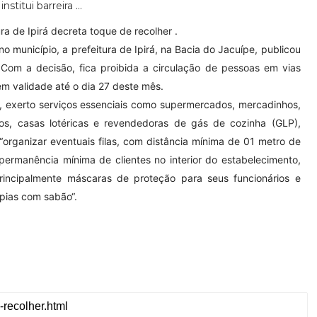
ra de Ipirá decreta toque de recolher
.
o município, a prefeitura de Ipirá, na Bacia do Jacuípe, publicou
 Com a decisão, fica proibida a circulação de pessoas em vias
em validade até o dia 27 deste mês.
 exerto serviços essenciais como supermercados, mercadinhos,
cos, casas lotéricas e revendedoras de gás de cozinha (GLP),
organizar eventuais filas, com distância mínima de 01 metro de
rmanência mínima de clientes no interior do estabelecimento,
incipalmente máscaras de proteção para seus funcionários e
 pias com sabão“.