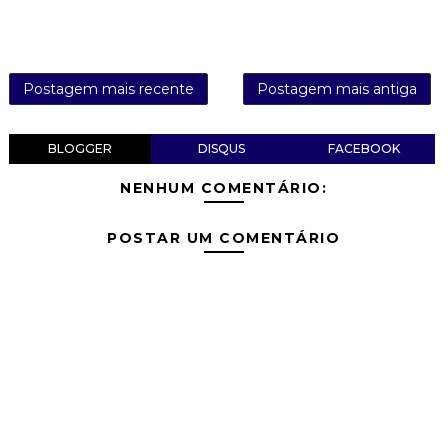
Postagem mais recente
Postagem mais antiga
BLOGGER
DISQUS
FACEBOOK
NENHUM COMENTÁRIO:
POSTAR UM COMENTÁRIO