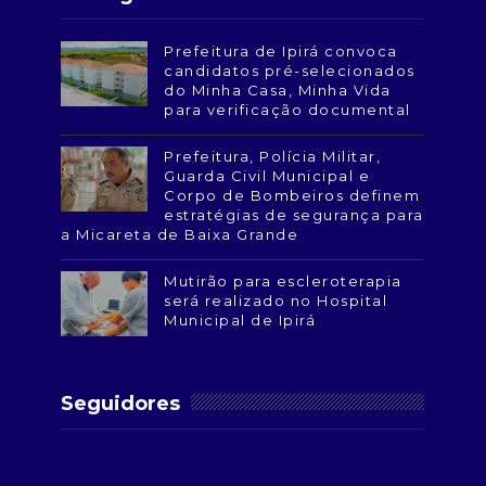
Prefeitura de Ipirá convoca
candidatos pré-selecionados
do Minha Casa, Minha Vida
para verificação documental
Prefeitura, Polícia Militar,
Guarda Civil Municipal e
Corpo de Bombeiros definem
estratégias de segurança para
a Micareta de Baixa Grande
Mutirão para escleroterapia
será realizado no Hospital
Municipal de Ipirá
Seguidores