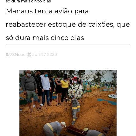
só dura mais cinco dias
Manaus tenta avião para
reabastecer estoque de caixões, que
só dura mais cinco dias
VSNotícias
abril 27, 2020