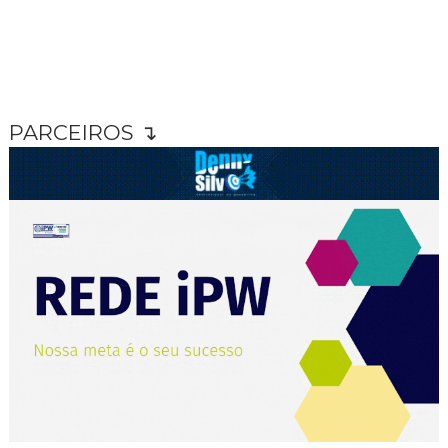
PARCEIROS ↴