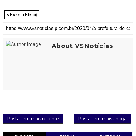
Share This
About VSNotícias
Postagem mais recente
Postagem mais antiga