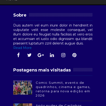
Sobre
Duis autem vel eum iriure dolor in hendrerit in
vulputate velit esse molestie consequat, vel
illum dolore eu feugiat nulla facilisis at vero eros
et accumsan et iusto odio dignissim qui blandit
praesent luptatum zzril delenit augue duis.
Read More
Postagens mais visitadas
Comic Summit, evento de
quadrinhos, cinema e games,
retorna para nova edição em
2026
Após nudes de Carlinhos