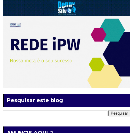
Pesquisar este blog
ANUNCIE AQUI ↴