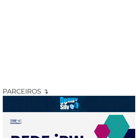
PARCEIROS ↴