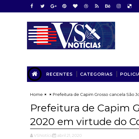
RECENTES
CATEGORIAS
POLICI
Home
Prefeitura de Capim Grosso cancela São J
Prefeitura de Capim G
2020 em virtude do C
VSNotícias
abril 21, 2020