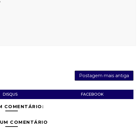
s
Postagem mais antiga
DISQUS
FACEBOOK
M COMENTÁRIO:
 UM COMENTÁRIO