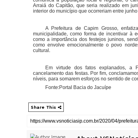
Arraiá do Capitão, que seria realizado em j
interior do município que ocorreriam entre junho
A Prefeitura de Capim Grosso, enfatiz
municipalidade, como forma de incentivar à 
como a importância dos festejos juninos, send
como envolve emocionalmente o povo nordes
cultural.
Em virtude dos fatos explanados, a 
cancelamento das festas. Por fim, conclamamos 
níveis, para somarem esforços no sentido de co
Fonte:Portal Bacia do Jacuípe
Share This