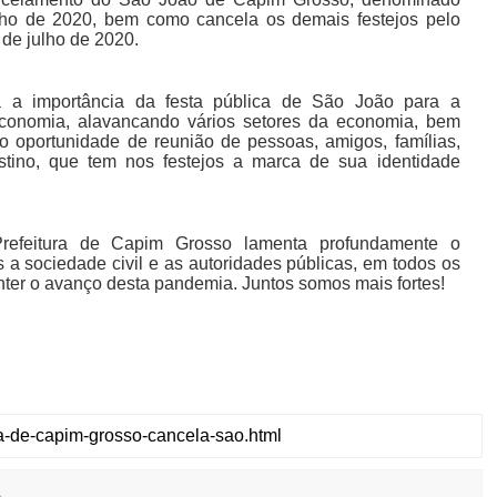
unho de 2020, bem como cancela os demais festejos pelo
 de julho de 2020.
a a importância da festa pública de São João para a
economia, alavancando vários setores da economia, bem
o oportunidade de reunião de pessoas, amigos, famílias,
tino, que tem nos festejos a marca de sua identidade
Prefeitura de Capim Grosso lamenta profundamente o
a sociedade civil e as autoridades públicas, em todos os
nter o avanço desta pandemia. Juntos somos mais fortes!