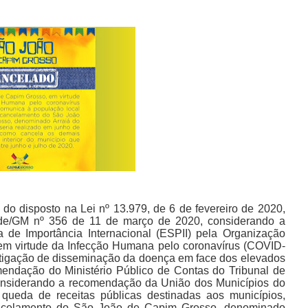
 do disposto na Lei nº 13.979, de 6 de fevereiro de 2020,
úde/GM nº 356 de 11 de março de 2020, considerando a
de Importância Internacional (ESPII) pela Organização
em virtude da Infecção Humana pelo coronavírus (COVID-
itigação de disseminação da doença em face dos elevados
mendação do Ministério Público de Contas do Tribunal de
onsiderando a recomendação da União dos Municípios do
queda de receitas públicas destinadas aos municípios,
cancelamento do São João de Capim Grosso, denominado