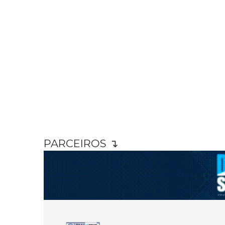
PARCEIROS ↴