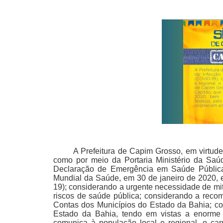
A Prefeitura de Capim Grosso, em virtude
como por meio da Portaria Ministério da Sa
Declaração de Emergência em Saúde Pública 
Mundial da Saúde, em 30 de janeiro de 2020, 
19); considerando a urgente necessidade de m
riscos de saúde pública; considerando a reco
Contas dos Municípios do Estado da Bahia; c
Estado da Bahia, tendo em vistas a enorme 
comunica à população local e regional, o 