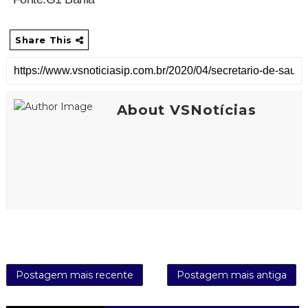
Share This
About VSNotícias
Postagem mais recente
Postagem mais antiga