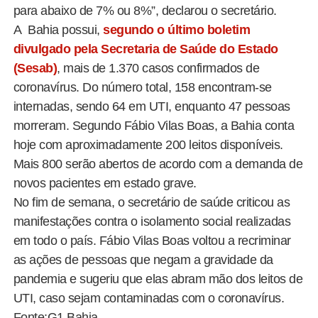
para abaixo de 7% ou 8%”, declarou o secretário.
A
Bahia possui,
segundo o último boletim
divulgado pela Secretaria de Saúde do Estado
(Sesab)
, mais de 1.370 casos confirmados de
coronavírus. Do número total, 158 encontram-se
internadas, sendo 64 em UTI, enquanto 47 pessoas
morreram. Segundo Fábio Vilas Boas, a Bahia conta
hoje com aproximadamente 200 leitos disponíveis.
Mais 800 serão abertos de acordo com a demanda de
novos pacientes em estado grave.
No fim de semana, o secretário de saúde criticou as
manifestações contra o isolamento social realizadas
em todo o país. Fábio Vilas Boas voltou a recriminar
as ações de pessoas que negam a gravidade da
pandemia e sugeriu que elas abram mão dos leitos de
UTI, caso sejam contaminadas com o coronavírus.
Fonte:G1 Bahia