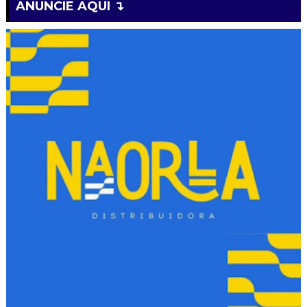
ANUNCIE AQUI ↴