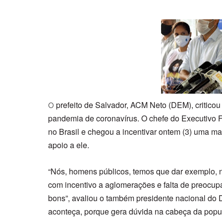
prefeito de Salvador, ACM Neto (DEM), criticou 
O
pandemia de coronavírus. O chefe do Executivo 
no Brasil e chegou a incentivar ontem (3) uma ma
apoio a ele.
“Nós, homens públicos, temos que dar exemplo, n
com incentivo a aglomerações e falta de preocup
bons”, avaliou o também presidente nacional do
aconteça, porque gera dúvida na cabeça da popu