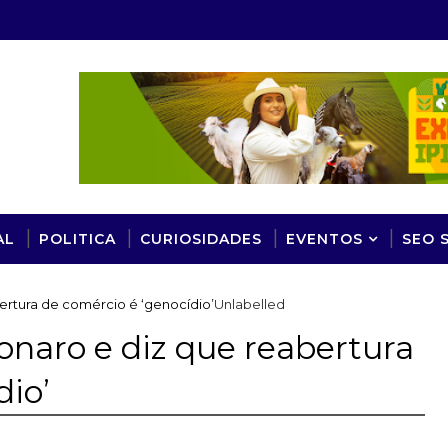
AL
POLITICA
CURIOSIDADES
EVENTOS
SEO 
ertura de comércio é ‘genocídio’
Unlabelled
onaro e diz que reabertura
dio’