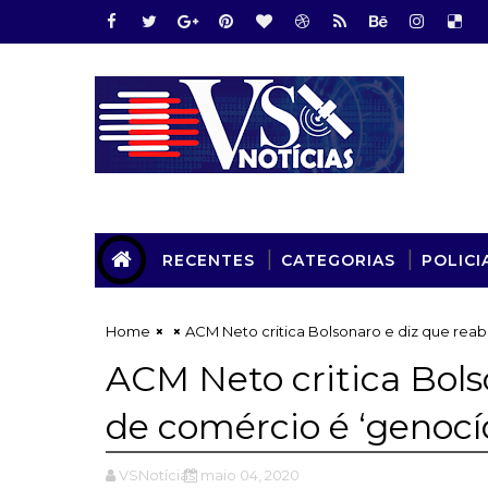
RECENTES
CATEGORIAS
POLICI
Home
ACM Neto critica Bolsonaro e diz que reab
ACM Neto critica Bols
de comércio é ‘genocí
VSNotícias
maio 04, 2020