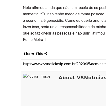
Neto afirmou ainda que não tem receio de se pos
momento. “Eu não tenho medo de tomar posição, n
à economia é genocídio. Como eu queria anunci
fazer isso, seria uma irresponsabilidade da minh
que só faz dividir as pessoas e não unir”, afirmou 
Fonte:Metro 1
Share This
About VSNotícia