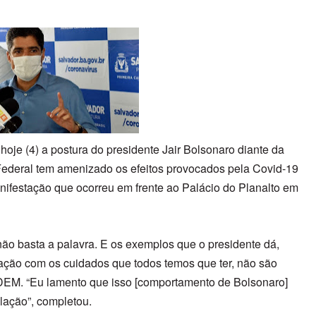
hoje (4) a postura do presidente Jair Bolsonaro diante da
Federal tem amenizado os efeitos provocados pela Covid-19
nifestação que ocorreu em frente ao Palácio do Planalto em
ão basta a palavra. E os exemplos que o presidente dá,
ação com os cuidados que todos temos que ter, não são
 DEM. “Eu lamento que isso [comportamento de Bolsonaro]
lação”, completou.