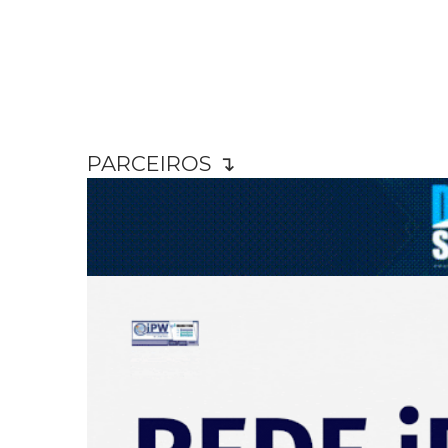
PARCEIROS ↴