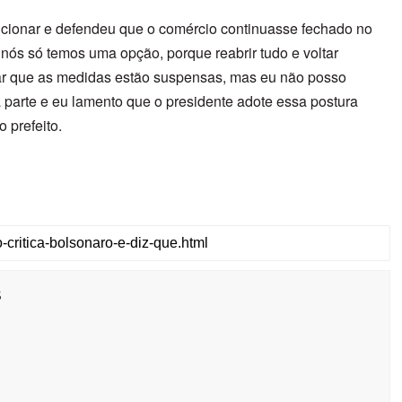
icionar e defendeu que o comércio continuasse fechado no
ós só temos uma opção, porque reabrir tudo e voltar
ar que as medidas estão suspensas, mas eu não posso
a parte e eu lamento que o presidente adote essa postura
o prefeito.
s