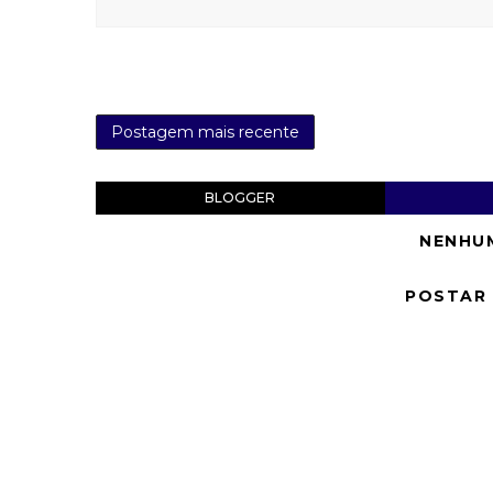
Postagem mais recente
BLOGGER
NENHU
POSTAR