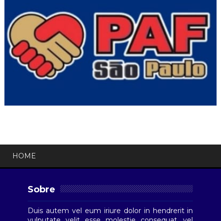
HOME
Sobre
Duis autem vel eum iriure dolor in hendrerit in
vulputate velit esse molestie consequat, vel