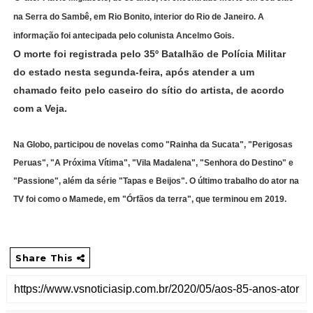
na Serra do Sambê, em Rio Bonito, interior do Rio de Janeiro. A
informação foi antecipada pelo colunista Ancelmo Gois.
O morte foi registrada pelo 35º Batalhão de Polícia Militar
do estado nesta segunda-feira, após atender a um
chamado feito pelo caseiro do sítio do artista, de acordo
com a Veja.
Na Globo, participou de novelas como "Rainha da Sucata", "Perigosas
Peruas", "A Próxima Vítima", "Vila Madalena", "Senhora do Destino" e
"Passione", além da série "Tapas e Beijos". O último trabalho do ator na
TV foi como o Mamede, em "Órfãos da terra", que terminou em 2019.
Share This