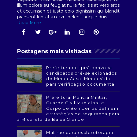
illum dolore eu feugiat nulla facilisis at vero eros
et accumsan et iusto odio dignissim qui blandit
praesent luptatum zzril delenit augue duis.
Read More
Postagens mais visitadas
Prefeitura de Ipirá convoca
candidatos pré-selecionados
do Minha Casa, Minha Vida
para verificação documental
Prefeitura, Polícia Militar,
Guarda Civil Municipal e
Corpo de Bombeiros definem
estratégias de segurança para
a Micareta de Baixa Grande
Mutirão para escleroterapia