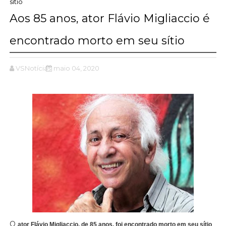
sítio
Aos 85 anos, ator Flávio Migliaccio é
encontrado morto em seu sítio
VSNotícias
maio 04, 2020
O
ator Flávio Migliaccio, de 85 anos, foi encontrado morto em seu sítio