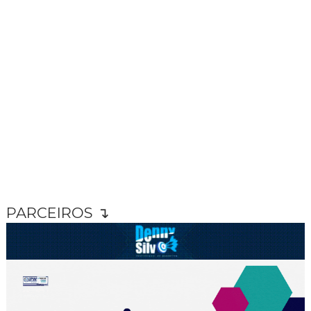
PARCEIROS ↴