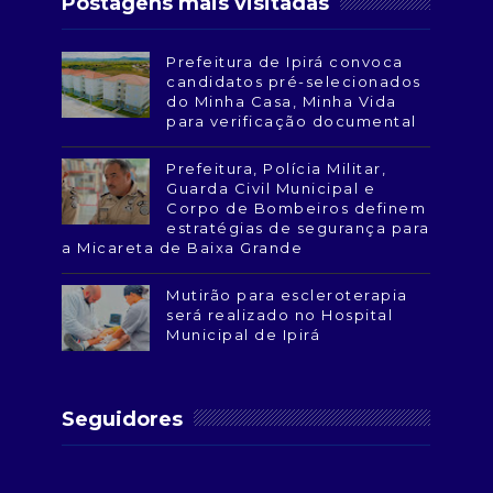
Postagens mais visitadas
Prefeitura de Ipirá convoca
candidatos pré-selecionados
do Minha Casa, Minha Vida
para verificação documental
Prefeitura, Polícia Militar,
Guarda Civil Municipal e
Corpo de Bombeiros definem
estratégias de segurança para
a Micareta de Baixa Grande
Mutirão para escleroterapia
será realizado no Hospital
Municipal de Ipirá
Seguidores