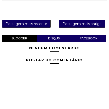
Postagem mais recente
Postagem mais antiga
BLOGGER
DISQUS
FACEBOOK
NENHUM COMENTÁRIO:
POSTAR UM COMENTÁRIO