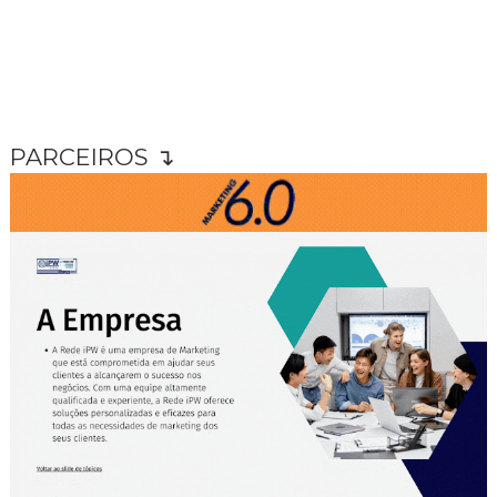
PARCEIROS ↴