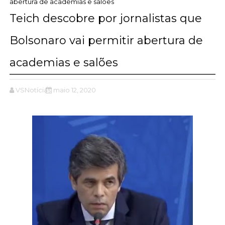
abertura de academias e salões
Teich descobre por jornalistas que
Bolsonaro vai permitir abertura de
academias e salões
VSNotícias
maio 12, 2020