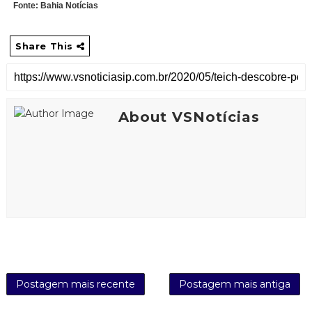
Fonte: Bahia Notícias
Share This
About VSNotícias
Postagem mais recente
Postagem mais antiga