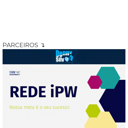
PARCEIROS ↴