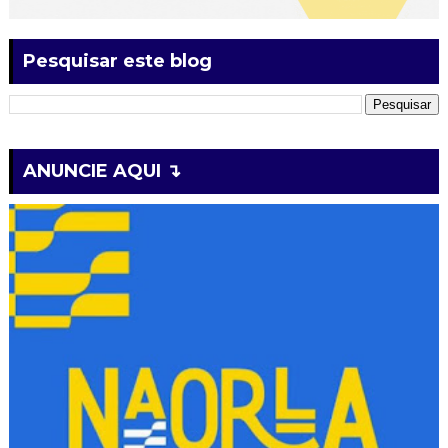
Pesquisar este blog
ANUNCIE AQUI ↴