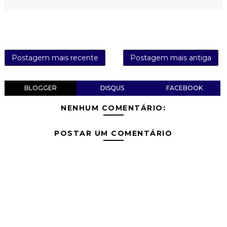
Postagem mais recente
Postagem mais antiga
BLOGGER
DISQUS
FACEBOOK
NENHUM COMENTÁRIO:
POSTAR UM COMENTÁRIO