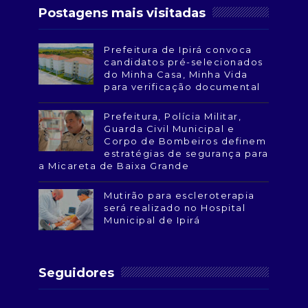
Postagens mais visitadas
Prefeitura de Ipirá convoca
candidatos pré-selecionados
do Minha Casa, Minha Vida
para verificação documental
Prefeitura, Polícia Militar,
Guarda Civil Municipal e
Corpo de Bombeiros definem
estratégias de segurança para
a Micareta de Baixa Grande
Mutirão para escleroterapia
será realizado no Hospital
Municipal de Ipirá
Seguidores