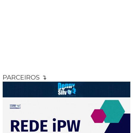
PARCEIROS ↴