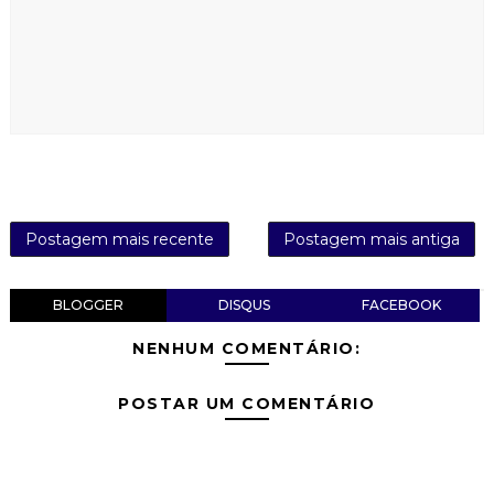
Postagem mais recente
Postagem mais antiga
BLOGGER
DISQUS
FACEBOOK
NENHUM COMENTÁRIO:
POSTAR UM COMENTÁRIO