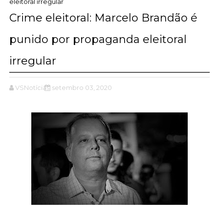
eleitoral irregular
Crime eleitoral: Marcelo Brandão é
punido por propaganda eleitoral
irregular
VSNotícias
setembro 03, 2020