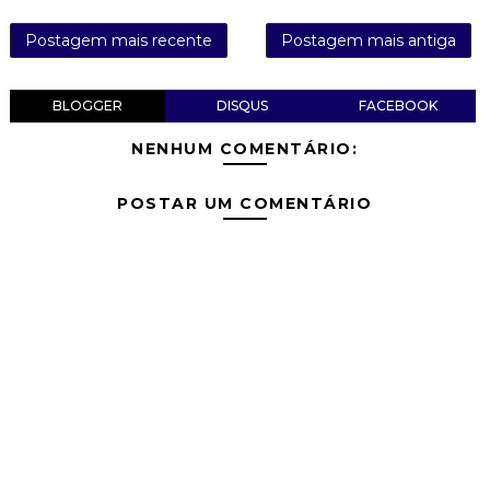
Postagem mais recente
Postagem mais antiga
BLOGGER
DISQUS
FACEBOOK
NENHUM COMENTÁRIO:
POSTAR UM COMENTÁRIO