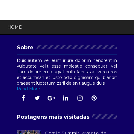
HOME
Sobre
Duis autem vel eum iriure dolor in hendrerit in
vulputate velit esse molestie consequat, vel
illum dolore eu feugiat nulla facilisis at vero eros
et accumsan et iusto odio dignissim qui blandit
praesent luptatum zzril delenit augue duis.
Read More
Postagens mais visitadas
Comic Summit, evento de