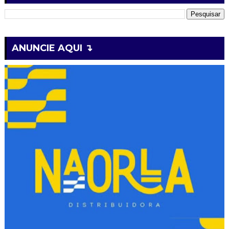
ANUNCIE AQUI ↴