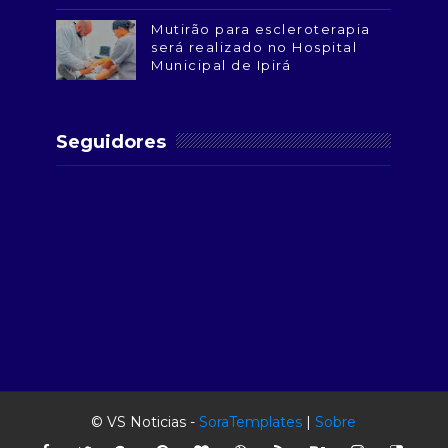
Mutirão para escleroterapia
será realizado no Hospital
Municipal de Ipirá
Seguidores
© VS Noticias -
SoraTemplates
|
Sobre