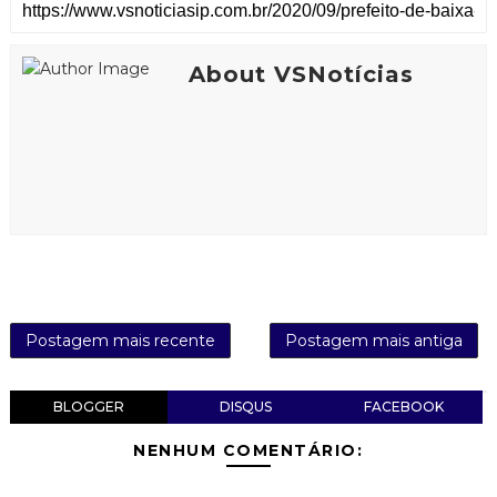
About VSNotícias
Postagem mais recente
Postagem mais antiga
BLOGGER
DISQUS
FACEBOOK
NENHUM COMENTÁRIO: