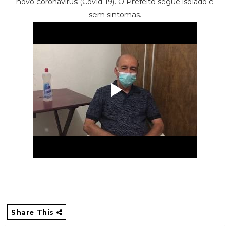
novo coronavírus (Covid-19). O Prefeito segue isolado e
sem sintomas.
Share This