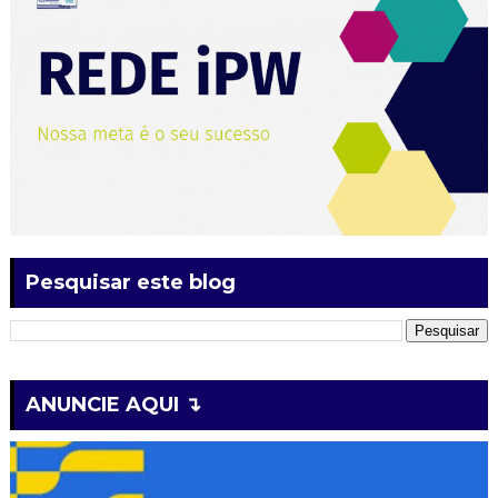
Pesquisar este blog
ANUNCIE AQUI ↴