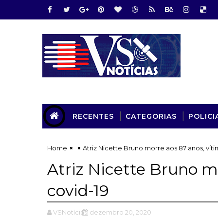
RECENTES
CATEGORIAS
POLICI
Home
Atriz Nicette Bruno morre aos 87 anos, víti
Atriz Nicette Bruno m
covid-19
VSNotícias
dezembro 20, 2020