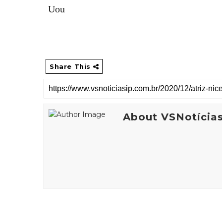
Uou
Share This
About VSNotícia