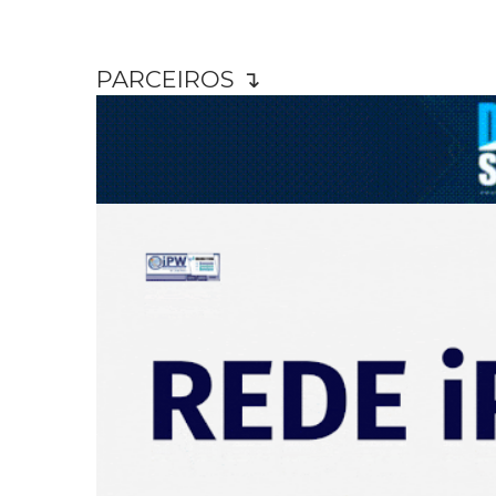
PARCEIROS ↴