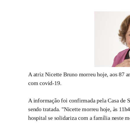
A atriz Nicette Bruno morreu hoje, aos 87 a
com covid-19.
A informação foi confirmada pela Casa de Sa
sendo tratada. "Nicette morreu hoje, às 11h
hospital se solidariza com a família neste m