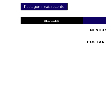
Postagem mais recente
BLOGGER
NENHU
POSTAR