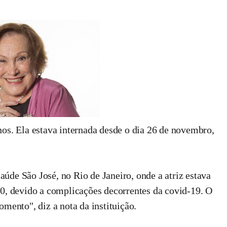
nos. Ela estava internada desde o dia 26 de novembro,
úde São José, no Rio de Janeiro, onde a atriz estava
40, devido a complicações decorrentes da covid-19. O
omento", diz a nota da instituição.