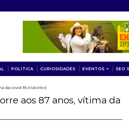
AL
POLITICA
CURIOSIDADES
EVENTOS
SEO 
ma da covid-19
Unlabelled
orre aos 87 anos, vítima da