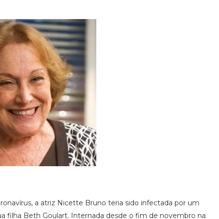
navírus, a atriz Nicette Bruno teria sido infectada por um
ua filha Beth Goulart. Internada desde o fim de novembro na