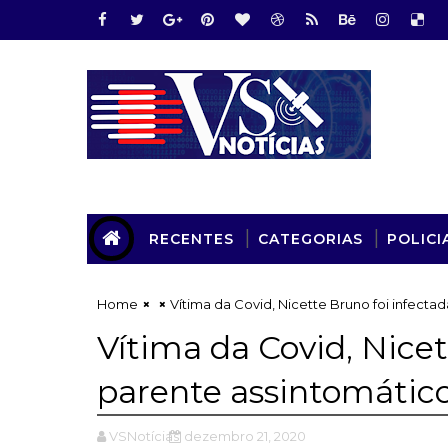
RECENTES
CATEGORIAS
POLICI
Home
Vítima da Covid, Nicette Bruno foi infecta
Vítima da Covid, Nicet
parente assintomátic
VSNotícias
dezembro 21, 2020