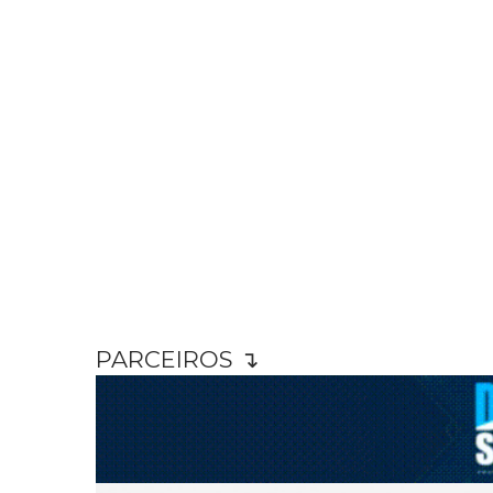
PARCEIROS ↴