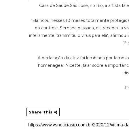
Casa de Saúde São José, no Rio, a artista fa
"Ela ficou nesses 10 meses totalmente protegi
do controle. Semana passada, ela recebeu a vis
infelizmente, transmitiu o vírus para ela", afirmo
1º
A declaração da atriz foi lembrada por famos
homenagear Nicette, falar sobre a importância 
di
F
Share This