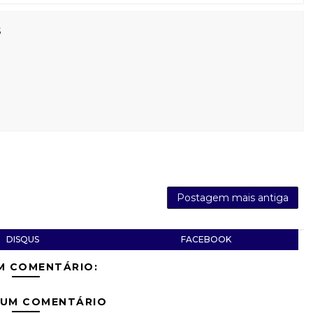
s
Postagem mais antiga
DISQUS
FACEBOOK
M COMENTÁRIO:
 UM COMENTÁRIO