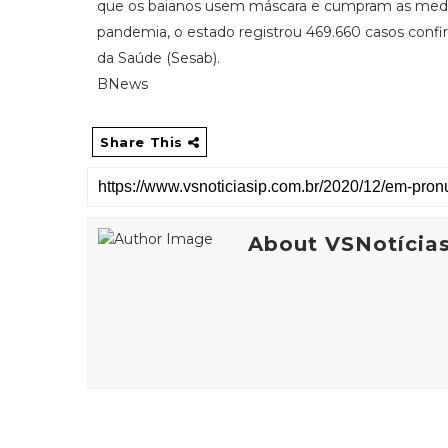
que os baianos usem máscara e cumpram as medida
pandemia, o estado registrou 469.660 casos confi
da Saúde (Sesab).
BNews
Share This
About VSNotícia