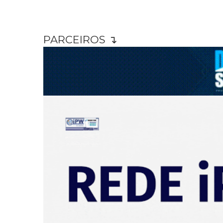
PARCEIROS ↴