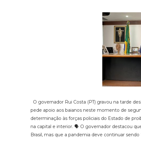
O governador Rui Costa (PT) gravou na tarde dest
pede apoio aos baianos neste momento de segunda 
determinação às forças policiais do Estado de pr
na capital e interior. 🗣️ O governador destacou 
Brasil, mas que a pandemia deve continuar sendo 