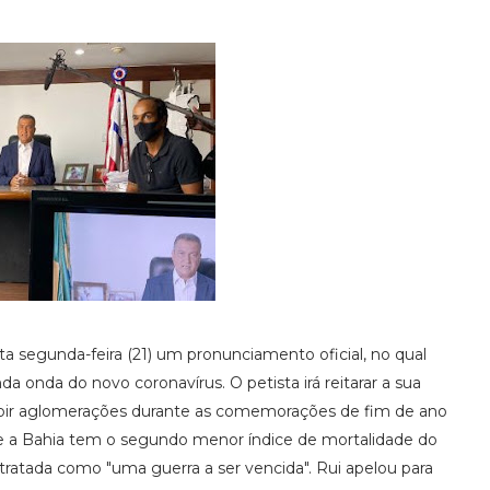
a segunda-feira (21) um pronunciamento oficial, no qual
onda do novo coronavírus. O petista irá reitarar a sua
oibir aglomerações durante as comemorações de fim de ano
que a Bahia tem o segundo menor índice de mortalidade do
tratada como "uma guerra a ser vencida". Rui apelou para