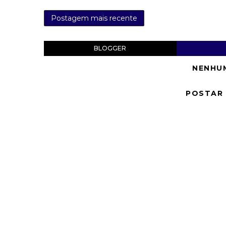
Postagem mais recente
BLOGGER
NENHU
POSTAR