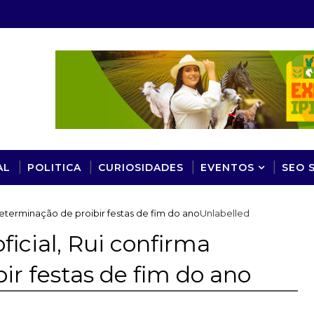
AL
POLITICA
CURIOSIDADES
EVENTOS
SEO 
eterminação de proibir festas de fim do ano
Unlabelled
cial, Rui confirma
ir festas de fim do ano