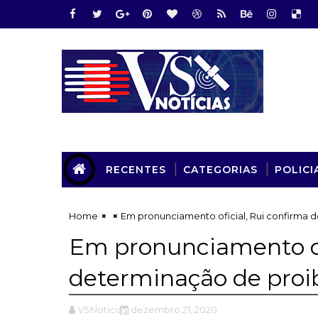
RECENTES
CATEGORIAS
POLICI
Home
Em pronunciamento oficial, Rui confirma d
Em pronunciamento ofi
determinação de proib
VSNotícias
dezembro 21, 2020