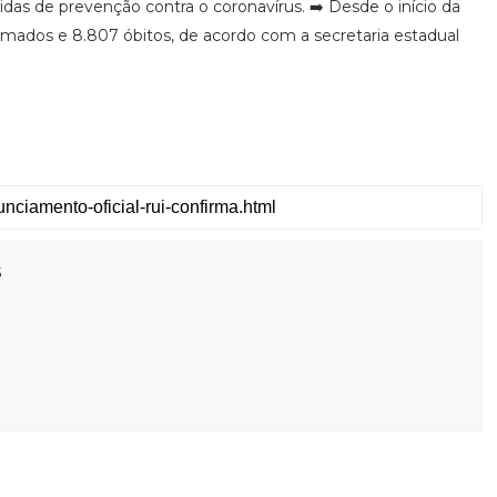
s de prevenção contra o coronavírus. ➡️ Desde o início da
rmados e 8.807 óbitos, de acordo com a secretaria estadual
s