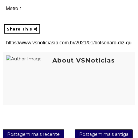
Metro 1
Share This
About VSNotícias
Postagem mais recente
Postagem mais antiga