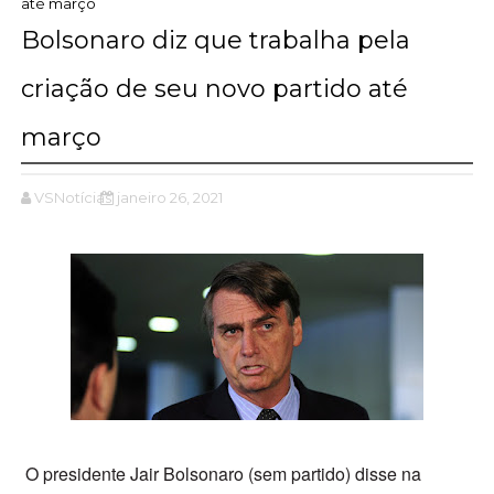
até março
Bolsonaro diz que trabalha pela
criação de seu novo partido até
março
VSNotícias
janeiro 26, 2021
O presidente Jair Bolsonaro (sem partido) disse na