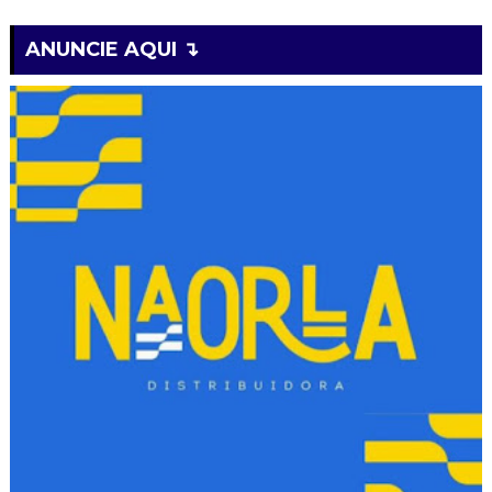
ANUNCIE AQUI ↴