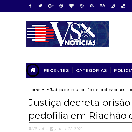
RECENTES
CATEGORIAS
POLICI
Home
Justiça decreta prisão de professor acusa
Justiça decreta prisã
pedofilia em Riachão 
VSNotícias
janeiro 25, 2021