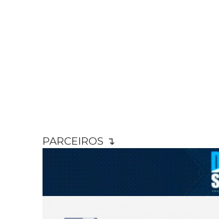
PARCEIROS ↴