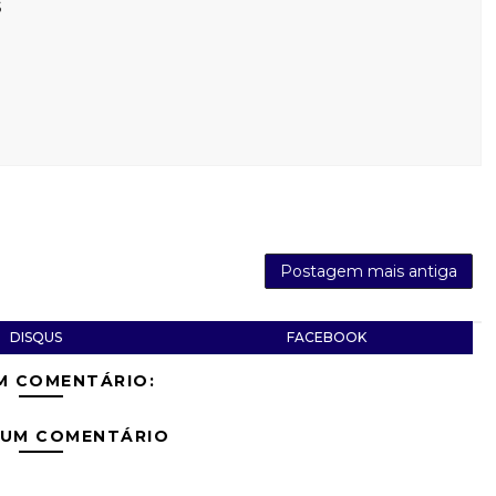
s
Postagem mais antiga
DISQUS
FACEBOOK
M COMENTÁRIO:
 UM COMENTÁRIO