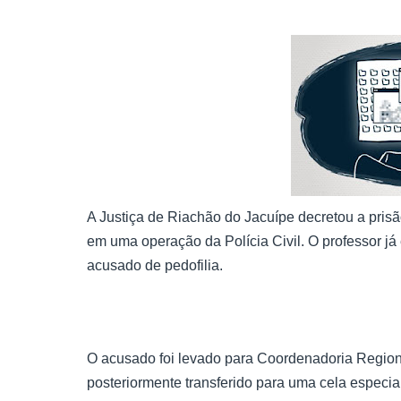
A Justiça de Riachão do Jacuípe decretou a prisão
em uma operação da Polícia Civil. O professor já 
acusado de pedofilia.
O acusado foi levado para Coordenadoria Regiona
posteriormente transferido para uma cela especial