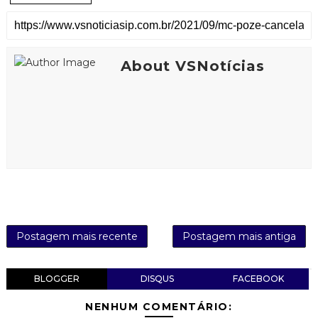
About VSNotícias
Postagem mais recente
Postagem mais antiga
BLOGGER
DISQUS
FACEBOOK
NENHUM COMENTÁRIO: