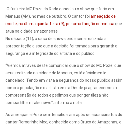
O funkeiro MC Poze do Rodo cancelou o show que faria em
Manaus (AM), no mês de outubro. O cantor foi
ameaçado de
morte, na última quinta-feira (9), por uma facção criminosa
que
atua na cidade amazonense.
No sábado (11), a casa de shows onde seria realizada a
apresentação disse que a decisão foi tomada para garantir a
segurança e a integridade do artista e do público.
“Viemos através deste comunicar que o show do MC Poze, que
seria realizado na cidade de Manaus, está oficialmente
cancelado. Tendo em vista a segurança do nosso público assim
como a população e o artista em si. Desde já agradecemos a
compreensão de todos e pedimos que por gentileza não
compartilhem fake news”, informa a nota.
As ameaças a Poze se intensificaram após os assassinatos do
cantor Romarinho Mec, conhecido como Bruxo do Amazonas, e