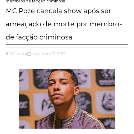
membros de facção criminosa
MC Poze cancela show após ser
ameaçado de morte por membros
de facção criminosa
VSNotícias
setembro 12, 2021