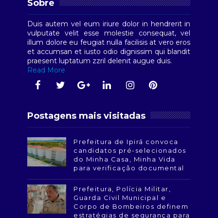
Sobre
Duis autem vel eum iriure dolor in hendrerit in
vulputate velit esse molestie consequat, vel
illum dolore eu feugiat nulla facilisis at vero eros
et accumsan et iusto odio dignissim qui blandit
praesent luptatum zzril delenit augue duis.
Read More
Postagens mais visitadas
Prefeitura de Ipirá convoca
candidatos pré-selecionados
do Minha Casa, Minha Vida
para verificação documental
Prefeitura, Polícia Militar,
Guarda Civil Municipal e
Corpo de Bombeiros definem
estratégias de segurança para