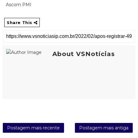
Ascom PMI
Share This
About VSNotícias
Postagem mais recente
Postagem mais antiga