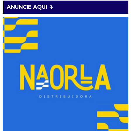
ANUNCIE AQUI ↴