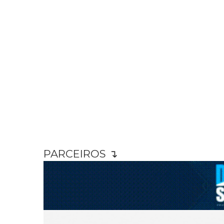
PARCEIROS ↴