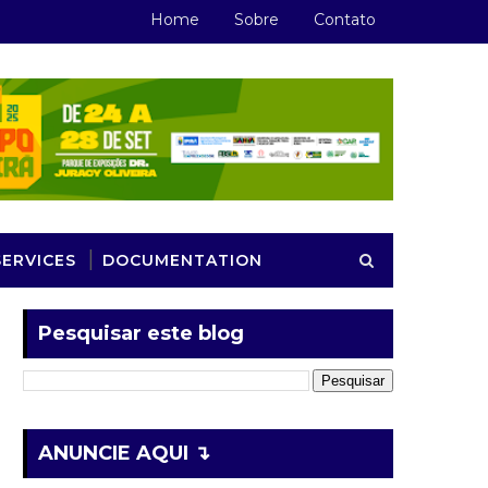
Home
Sobre
Contato
SERVICES
DOCUMENTATION
Pesquisar este blog
ANUNCIE AQUI ↴