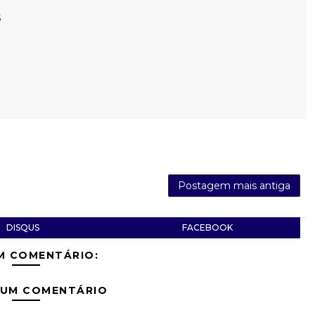
s
Postagem mais antiga
DISQUS
FACEBOOK
M COMENTÁRIO:
 UM COMENTÁRIO