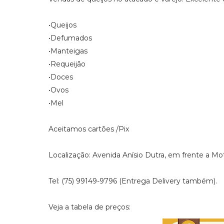
•Queijos
•Defumados
•Manteigas
•Requeijão
•Doces
•Ovos
•Mel
Aceitamos cartões /Pix
Localização: Avenida Anísio Dutra, em frente a Moto
Tel: (75) 99149-9796 (Entrega Delivery também).
Veja a tabela de preços: