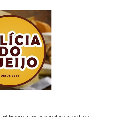
 qualidade e com preços que cabem no seu bolso.