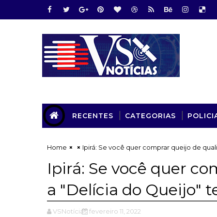
RECENTES
CATEGORIAS
POLICI
Home
Ipirá: Se você quer comprar queijo de qual
Ipirá: Se você quer co
a "Delícia do Queijo" 
VSNotícias
fevereiro 11, 2022