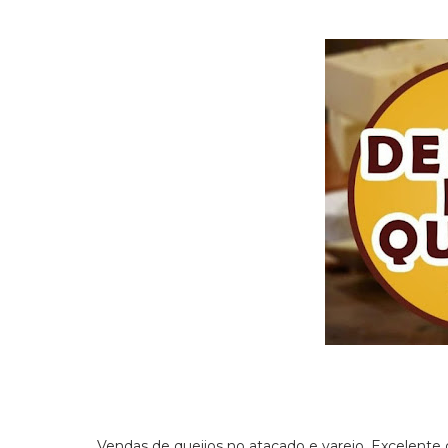
Vendas de queijos no atacado e varejo. Excelente