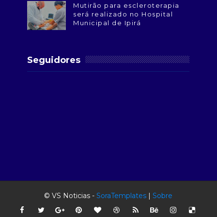
Mutirão para escleroterapia
será realizado no Hospital
Municipal de Ipirá
Seguidores
© VS Noticias -
SoraTemplates
|
Sobre