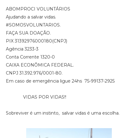
ABOMPROCI VOLUNTÁRIOS
Ajudando a salvar vidas.
#SOMOSVOLUNTARIOS.
FAÇA SUA DOAÇÃO.
PIX 31392976000180(CNPJ)
Agência 3233-3
Conta Corrente 1320-0
CAIXA ECONÔMICA FEDERAL.
CNPJ 31.392.976/0001-80.
Em caso de emergência ligue 24hs 75-99137-2925
VIDAS POR VIDAS!!
Sobreviver é um instinto, salvar vidas é uma escolha.