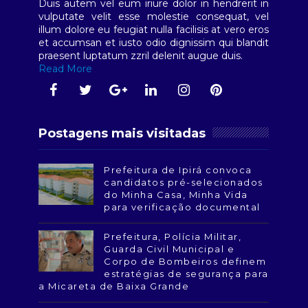
Duis autem vel eum iriure dolor in hendrerit in
vulputate velit esse molestie consequat, vel
illum dolore eu feugiat nulla facilisis at vero eros
et accumsan et iusto odio dignissim qui blandit
praesent luptatum zzril delenit augue duis.
Read More
Postagens mais visitadas
Prefeitura de Ipirá convoca
candidatos pré-selecionados
do Minha Casa, Minha Vida
para verificação documental
Prefeitura, Polícia Militar,
Guarda Civil Municipal e
Corpo de Bombeiros definem
estratégias de segurança para
a Micareta de Baixa Grande