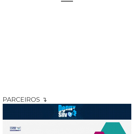
PARCEIROS ↴