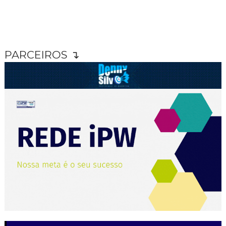
PARCEIROS ↴