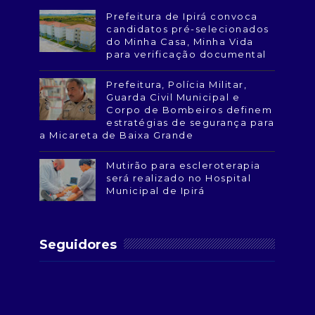
Prefeitura de Ipirá convoca
candidatos pré-selecionados
do Minha Casa, Minha Vida
para verificação documental
Prefeitura, Polícia Militar,
Guarda Civil Municipal e
Corpo de Bombeiros definem
estratégias de segurança para
a Micareta de Baixa Grande
Mutirão para escleroterapia
será realizado no Hospital
Municipal de Ipirá
Seguidores