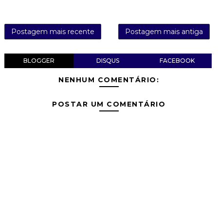
Postagem mais recente
Postagem mais antiga
BLOGGER
DISQUS
FACEBOOK
NENHUM COMENTÁRIO:
POSTAR UM COMENTÁRIO