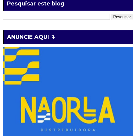
Pesquisar este blog
ANUNCIE AQUI ↴