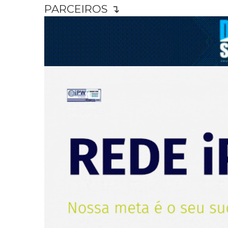
PARCEIROS ↴