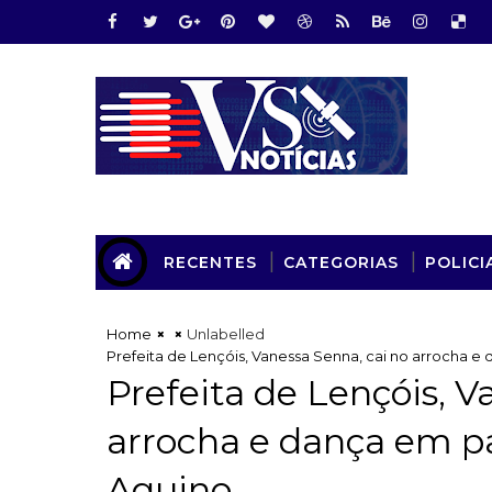
RECENTES
CATEGORIAS
POLICI
Home
Unlabelled
Prefeita de Lençóis, Vanessa Senna, cai no arrocha 
Prefeita de Lençóis, V
arrocha e dança em p
Aquino