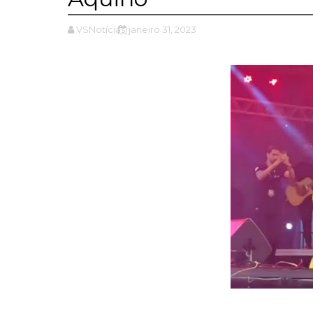
VSNotícias
janeiro 31, 2023