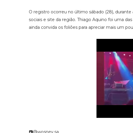
O registro ocorreu no último sábado (28), durante 
sociais e site da região. Thiago Aquino foi uma d
ainda convida os foliões para apreciar mais um pouc
📷@wosney.sa