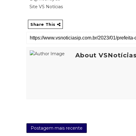
Site VS Notícias
Share This
About VSNotícia
Postagem mais recente