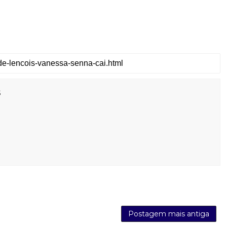
s
Postagem mais antiga