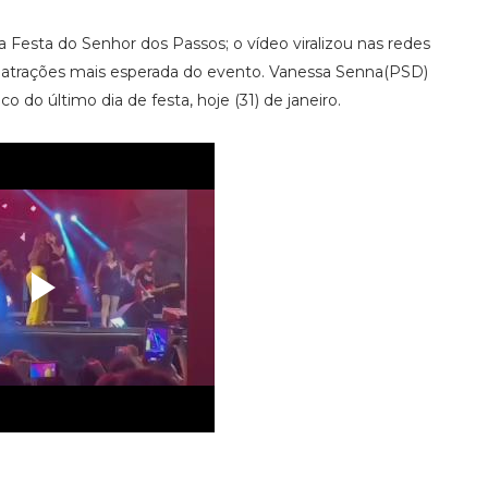
a Festa do Senhor dos Passos; o vídeo viralizou nas redes
as atrações mais esperada do evento. Vanessa Senna(PSD)
o do último dia de festa, hoje (31) de janeiro.