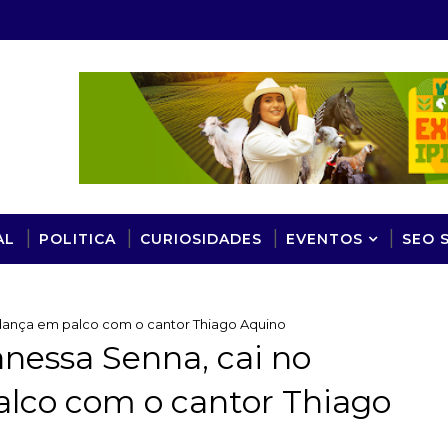
AL
POLITICA
CURIOSIDADES
EVENTOS
SEO 
e dança em palco com o cantor Thiago Aquino
anessa Senna, cai no
alco com o cantor Thiago