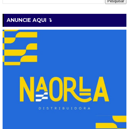
ANUNCIE AQUI ↴