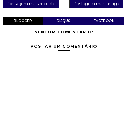
Postagem mais recente
Postagem mais antiga
BLOGGER
DISQUS
FACEBOOK
NENHUM COMENTÁRIO:
POSTAR UM COMENTÁRIO