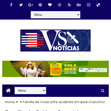
Home
Família de Goiás sofre acidente em Ipirá
Unlabelled