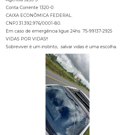
Conta Corrente 1320-0
CAIXA ECONÔMICA FEDERAL.
CNPJ 31.392.976/0001-80.
Em caso de emergência ligue 24hs 75-99137-2925
VIDAS POR VIDAS!!
Sobreviver é um instinto, salvar vidas é uma escolha.