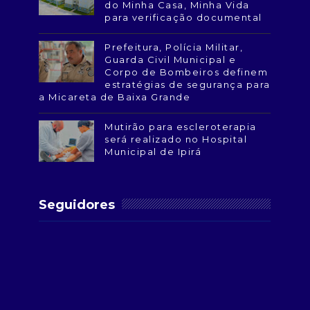
do Minha Casa, Minha Vida
para verificação documental
Prefeitura, Polícia Militar,
Guarda Civil Municipal e
Corpo de Bombeiros definem
estratégias de segurança para
a Micareta de Baixa Grande
Mutirão para escleroterapia
será realizado no Hospital
Municipal de Ipirá
Seguidores