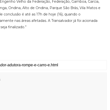
a, Engenho Velho da Federação, Federação, Gamboa, Garcia,
nga, Ondina, Alto de Ondina, Parque São Brás, Vila Matos e
 de conclusão é até as 17h de hoje (16), quando o
ente nas áreas afetadas. A Transalvador já foi acionada
seja finalizado.”
s