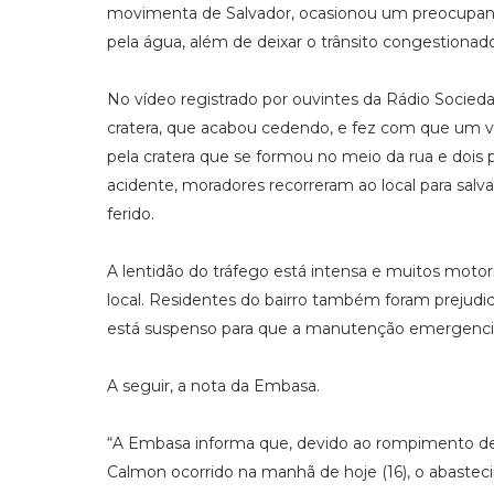
movimenta de Salvador, ocasionou um preocupant
pela água, além de deixar o trânsito congestionad
No vídeo registrado por ouvintes da Rádio Socied
cratera, que acabou cedendo, e fez com que um veí
pela cratera que se formou no meio da rua e dois 
acidente, moradores recorreram ao local para salva
ferido.
A lentidão do tráfego está intensa e muitos motor
local. Residentes do bairro também foram prejudi
está suspenso para que a manutenção emergencial
A seguir, a nota da Embasa.
“A Embasa informa que, devido ao rompimento de
Calmon ocorrido na manhã de hoje (16), o abaste