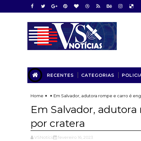
RECENTES
CATEGORIAS
POLICI
Home
Em Salvador, adutora rompe e carro é engo
Em Salvador, adutora 
por cratera
VSNotícias
fevereiro 16, 2023