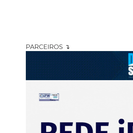
PARCEIROS ↴