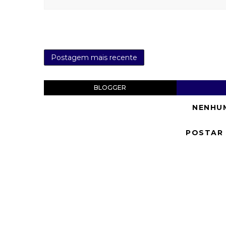
Postagem mais recente
BLOGGER
NENHU
POSTAR