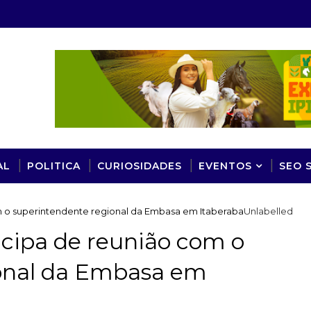
AL
POLITICA
CURIOSIDADES
EVENTOS
SEO 
m o superintendente regional da Embasa em Itaberaba
Unlabelled
icipa de reunião com o
onal da Embasa em