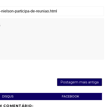
s
Postagem mais antiga
DISQUS
FACEBOOK
M COMENTÁRIO: