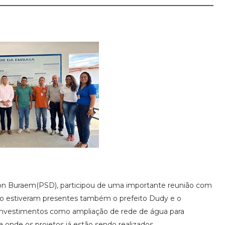
lson Buraem(PSD), participou de uma importante reunião com
ão estiveram presentes também o prefeito Dudy e o
 investimentos como ampliação de rede de água para
onde os projetos já estão sendo realizados.