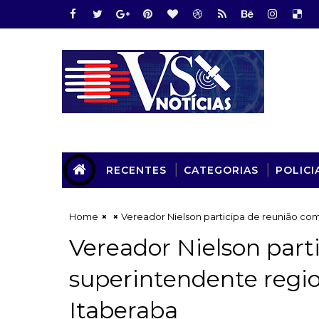
RECENTES
CATEGORIAS
POLICI
Home
Vereador Nielson participa de reunião co
Vereador Nielson part
superintendente regi
Itaberaba