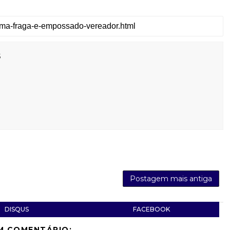
s
Postagem mais antiga
DISQUS
FACEBOOK
M COMENTÁRIO: