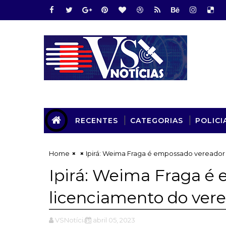
RECENTES
CATEGORIAS
POLICI
Home
Ipirá: Weima Fraga é empossado vereador 
Ipirá: Weima Fraga é
licenciamento do vere
VSNotícias
abril 05, 2023