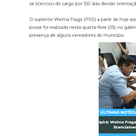
se licenciou do cargo por 150 dias devido orienta
O suplente Weima Fraga (PSD) a partir de hoje ass
posse foi realizada nesta quarta-feira (05), no ga
presença de alguns vereadores do município.