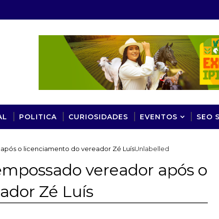
AL
POLITICA
CURIOSIDADES
EVENTOS
SEO 
após o licenciamento do vereador Zé Luís
Unlabelled
 empossado vereador após o
ador Zé Luís