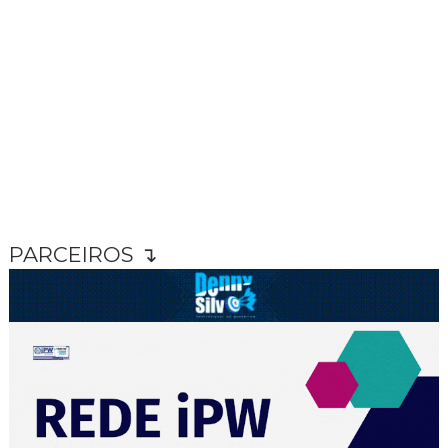
PARCEIROS ↴