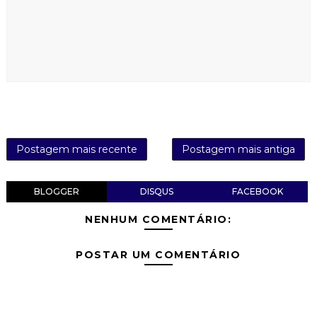
Postagem mais recente
Postagem mais antiga
BLOGGER
DISQUS
FACEBOOK
NENHUM COMENTÁRIO:
POSTAR UM COMENTÁRIO