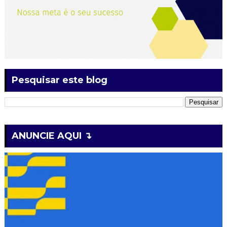
Pesquisar este blog
ANUNCIE AQUI ↴