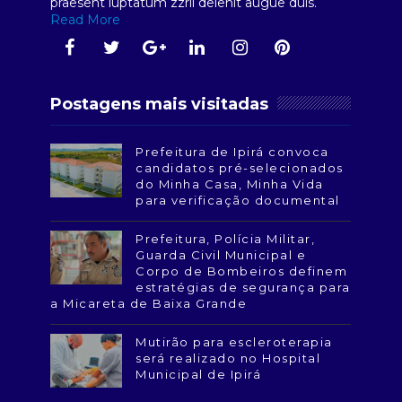
praesent luptatum zzril delenit augue duis.
Read More
Postagens mais visitadas
Prefeitura de Ipirá convoca
candidatos pré-selecionados
do Minha Casa, Minha Vida
para verificação documental
Prefeitura, Polícia Militar,
Guarda Civil Municipal e
Corpo de Bombeiros definem
estratégias de segurança para
a Micareta de Baixa Grande
Mutirão para escleroterapia
será realizado no Hospital
Municipal de Ipirá