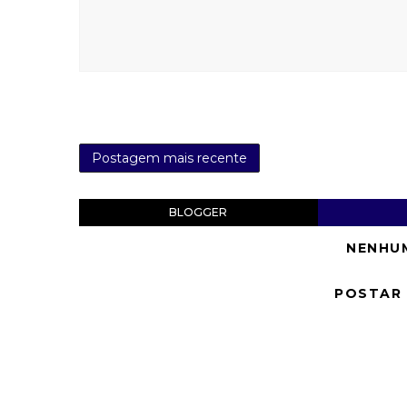
Postagem mais recente
BLOGGER
NENHU
POSTAR