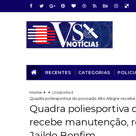
RECENTES
CATEGORIAS
POLICI
Home
Unlabelled
Quadra poliesportiva do povoado Alto Alegre recebe
Quadra poliesportiva 
recebe manutenção, r
Jaildo Bonfim