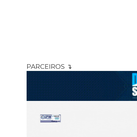
PARCEIROS ↴