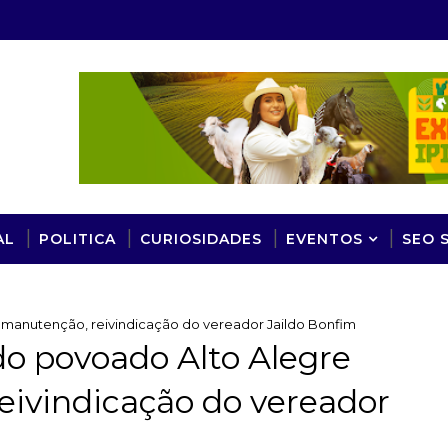
AL
POLITICA
CURIOSIDADES
EVENTOS
SEO 
 manutenção, reivindicação do vereador Jaildo Bonfim
do povoado Alto Alegre
eivindicação do vereador