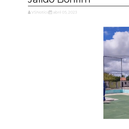
VSNotícias
abril 05, 2023