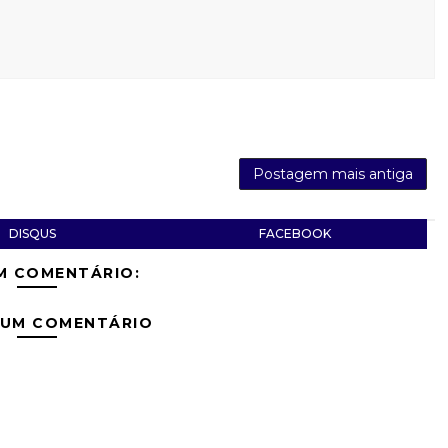
Postagem mais antiga
DISQUS
FACEBOOK
M COMENTÁRIO:
 UM COMENTÁRIO