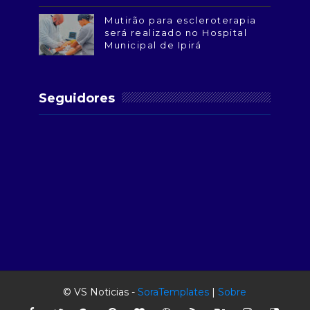
Mutirão para escleroterapia
será realizado no Hospital
Municipal de Ipirá
Seguidores
© VS Noticias -
SoraTemplates
|
Sobre