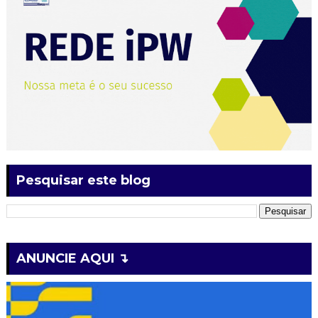
Pesquisar este blog
ANUNCIE AQUI ↴