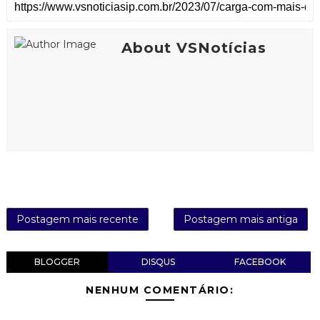
About VSNotícias
Postagem mais recente
Postagem mais antiga
BLOGGER
DISQUS
FACEBOOK
NENHUM COMENTÁRIO: