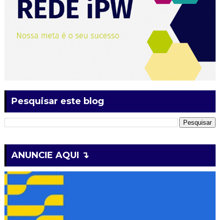
Pesquisar este blog
ANUNCIE AQUI ↴