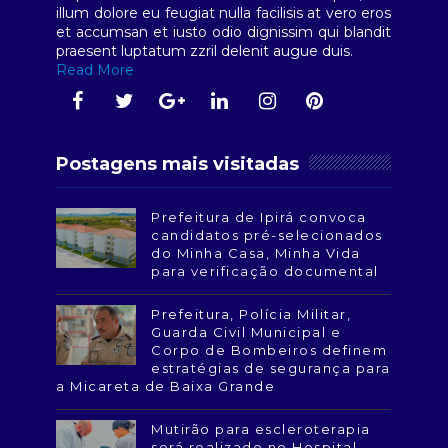
illum dolore eu feugiat nulla facilisis at vero eros
et accumsan et iusto odio dignissim qui blandit
praesent luptatum zzril delenit augue duis.
Read More
Postagens mais visitadas
Prefeitura de Ipirá convoca
candidatos pré-selecionados
do Minha Casa, Minha Vida
para verificação documental
Prefeitura, Polícia Militar,
Guarda Civil Municipal e
Corpo de Bombeiros definem
estratégias de segurança para
a Micareta de Baixa Grande
Mutirão para escleroterapia
será realizado no Hospital