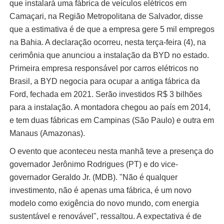
que instalará uma fábrica de veículos elétricos em
Camaçari, na Região Metropolitana de Salvador, disse
que a estimativa é de que a empresa gere 5 mil empregos
na Bahia. A declaração ocorreu, nesta terça-feira (4), na
cerimônia que anunciou a instalação da BYD no estado.
Primeira empresa responsável por carros elétricos no
Brasil, a BYD negocia para ocupar a antiga fábrica da
Ford, fechada em 2021. Serão investidos R$ 3 bilhões
para a instalação. A montadora chegou ao país em 2014,
e tem duas fábricas em Campinas (São Paulo) e outra em
Manaus (Amazonas).
O evento que aconteceu nesta manhã teve a presença do
governador Jerônimo Rodrigues (PT) e do vice-
governador Geraldo Jr. (MDB). "Não é qualquer
investimento, não é apenas uma fábrica, é um novo
modelo como exigência do novo mundo, com energia
sustentável e renovável", ressaltou. A expectativa é de