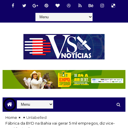
Home
Unlabelled
Fábrica da BYD na Bahia vai gerar 5 mil empregos, diz vice-