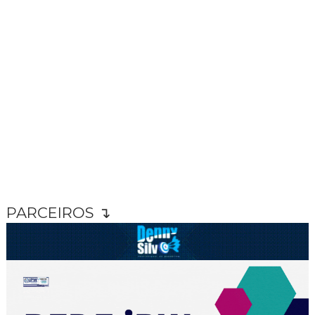
PARCEIROS ↴