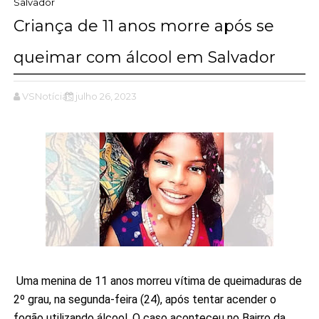
Salvador
Criança de 11 anos morre após se
queimar com álcool em Salvador
VSNotícias
julho 26, 2023
Uma menina de 11 anos morreu vítima de queimaduras de
2º grau, na segunda-feira (24), após tentar acender o
fogão utilizando álcool. O caso aconteceu no Bairro da