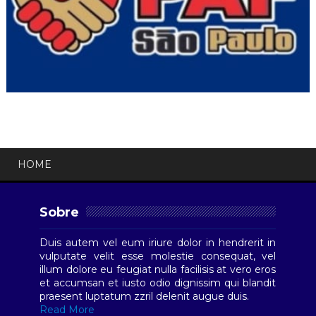
HOME
Sobre
Duis autem vel eum iriure dolor in hendrerit in
vulputate velit esse molestie consequat, vel
illum dolore eu feugiat nulla facilisis at vero eros
et accumsan et iusto odio dignissim qui blandit
praesent luptatum zzril delenit augue duis.
Read More