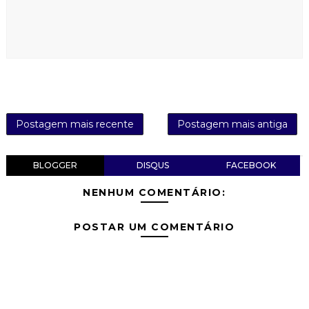
Postagem mais recente
Postagem mais antiga
BLOGGER
DISQUS
FACEBOOK
NENHUM COMENTÁRIO:
POSTAR UM COMENTÁRIO