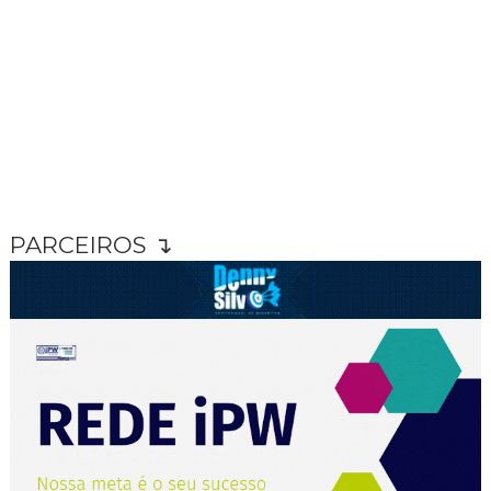
PARCEIROS ↴