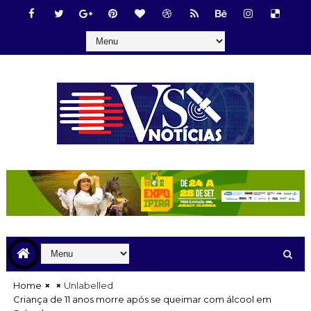
Home
Unlabelled
Criança de 11 anos morre após se queimar com álcool em