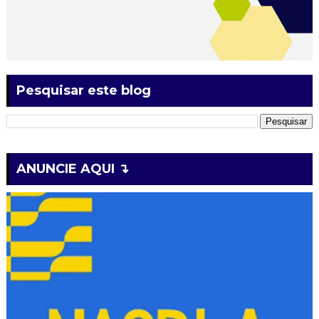
Pesquisar este blog
ANUNCIE AQUI ↴