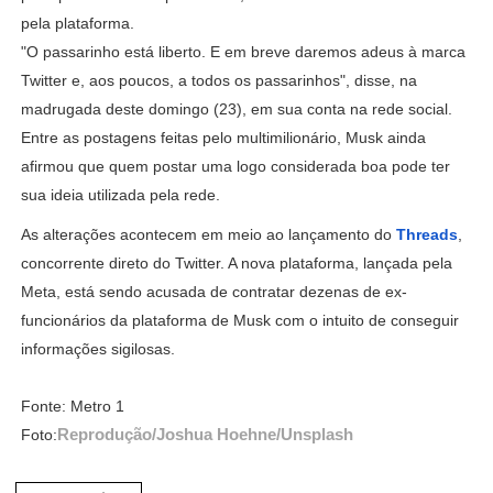
pela plataforma.
"O passarinho está liberto. E em breve daremos adeus à marca
Twitter e, aos poucos, a todos os passarinhos", disse, na
madrugada deste domingo (23), em sua conta na rede social.
Entre as postagens feitas pelo multimilionário, Musk ainda
afirmou que quem postar uma logo considerada boa pode ter
sua ideia utilizada pela rede.
As alterações acontecem em meio ao lançamento do
Threads
,
concorrente direto do Twitter. A nova plataforma, lançada pela
Meta, está sendo acusada de contratar dezenas de ex-
funcionários da plataforma de Musk com o intuito de conseguir
informações sigilosas.
Fonte: Metro 1
Reprodução/Joshua Hoehne/Unsplash
Foto: