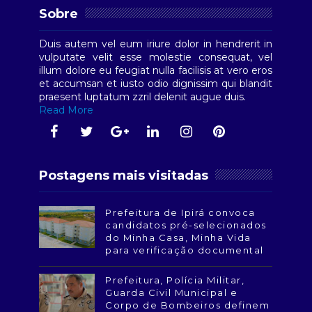
Sobre
Duis autem vel eum iriure dolor in hendrerit in
vulputate velit esse molestie consequat, vel
illum dolore eu feugiat nulla facilisis at vero eros
et accumsan et iusto odio dignissim qui blandit
praesent luptatum zzril delenit augue duis.
Read More
Postagens mais visitadas
Prefeitura de Ipirá convoca
candidatos pré-selecionados
do Minha Casa, Minha Vida
para verificação documental
Prefeitura, Polícia Militar,
Guarda Civil Municipal e
Corpo de Bombeiros definem