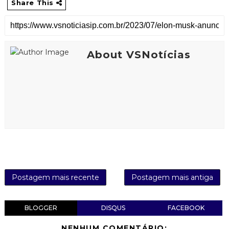
Share This
About VSNotícias
Postagem mais recente
Postagem mais antiga
BLOGGER
DISQUS
FACEBOOK
NENHUM COMENTÁRIO: