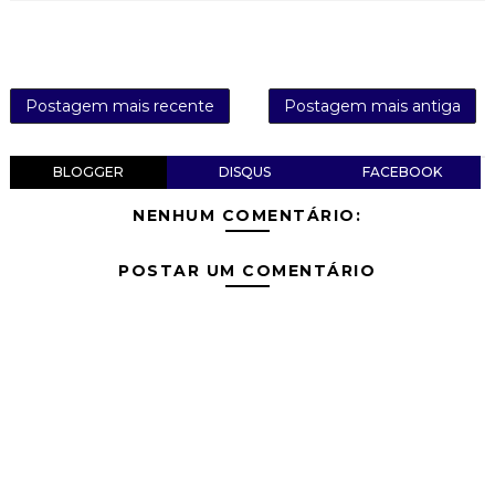
Postagem mais recente
Postagem mais antiga
BLOGGER
DISQUS
FACEBOOK
NENHUM COMENTÁRIO:
POSTAR UM COMENTÁRIO