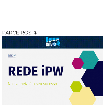
PARCEIROS ↴