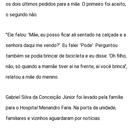
os dois últimos pedidos para a mãe. O primeiro foi aceito,
o segundo não.
"Ele falou: 'Mãe, eu posso ficar ali sentado na calçada e a
senhora daqui me vendo?'. Eu falei: 'Pode'. Perguntou
também se podia brincar de bicicleta e eu disse: 'Oh filho,
não, só quando a mamãe tiver aí na frente, aí você brinca",
relatou a mãe do menino.
Gabriel Silva da Conceição Júnior foi levado pela família
para o Hospital Menandro Faria. Na porta da unidade,
familiares e vizinhos aguardaram por notícias.