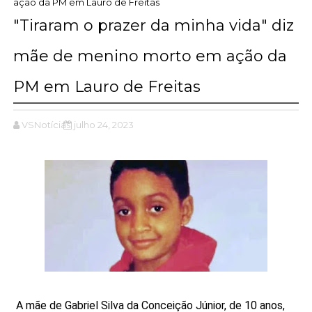
ação da PM em Lauro de Freitas
"Tiraram o prazer da minha vida" diz
mãe de menino morto em ação da
PM em Lauro de Freitas
VSNotícias
julho 24, 2023
A mãe de Gabriel Silva da Conceição Júnior, de 10 anos,