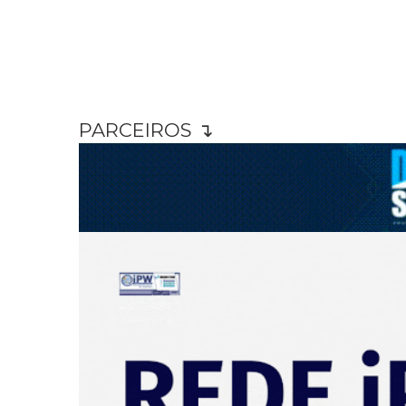
PARCEIROS ↴