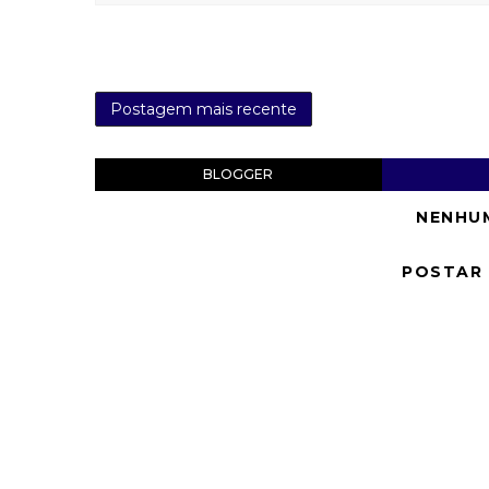
Postagem mais recente
BLOGGER
NENHU
POSTAR