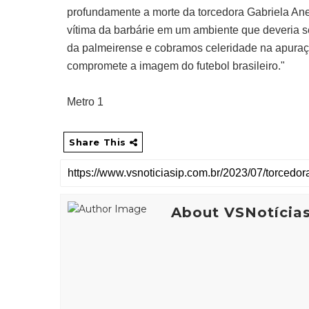
profundamente a morte da torcedora Gabriela An
vítima da barbárie em um ambiente que deveria se
da palmeirense e cobramos celeridade na apuração
compromete a imagem do futebol brasileiro."
Metro 1
Share This
About VSNotícia