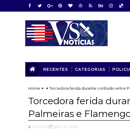
RECENTES
CATEGORIAS
POLICI
Home
Torcedora ferida durante confusão entre 
Torcedora ferida dura
Palmeiras e Flamengo
VSNotícias
julho 10, 2023