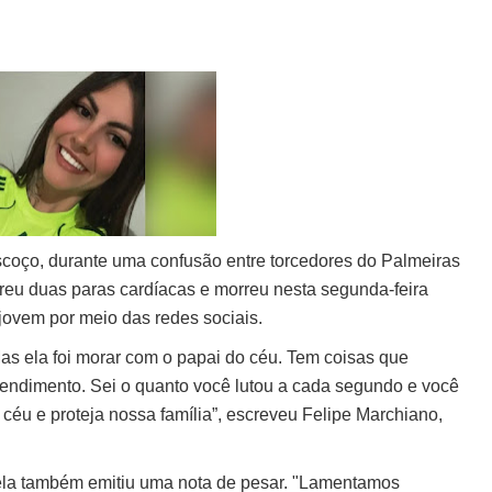
escoço, durante uma confusão entre torcedores do Palmeiras
freu duas paras cardíacas e morreu nesta segunda-feira
a jovem por meio das redes sociais.
as ela foi morar com o papai do céu. Tem coisas que
endimento. Sei o quanto você lutou a cada segundo e você
 céu e proteja nossa família”, escreveu Felipe Marchiano,
riela também emitiu uma nota de pesar. "Lamentamos