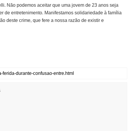
elli. Não podemos aceitar que uma jovem de 23 anos seja
r de entretenimento. Manifestamos solidariedade à família
 deste crime, que fere a nossa razão de existir e
s