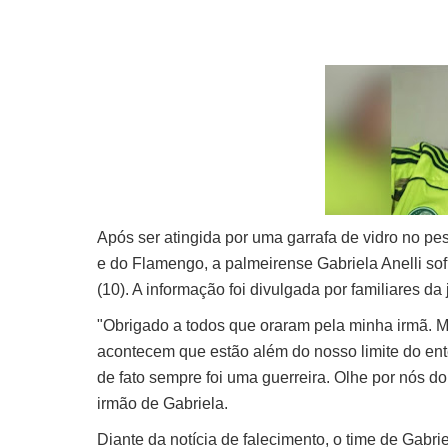
Após ser atingida por uma garrafa de vidro no p
e do Flamengo, a palmeirense Gabriela Anelli so
(10). A informação foi divulgada por familiares d
"Obrigado a todos que oraram pela minha irmã. M
acontecem que estão além do nosso limite do ent
de fato sempre foi uma guerreira. Olhe por nós do
irmão de Gabriela.
Diante da notícia de falecimento, o time de Gab