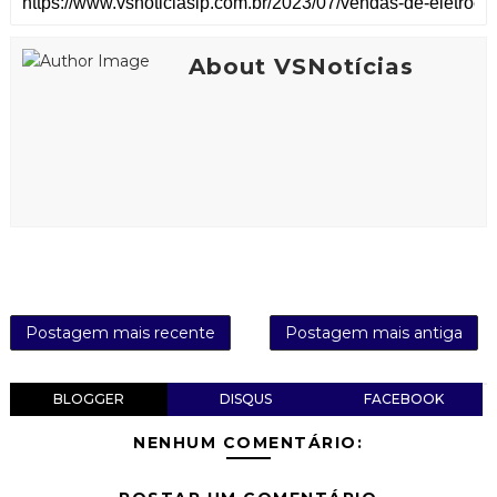
About VSNotícias
Postagem mais recente
Postagem mais antiga
BLOGGER
DISQUS
FACEBOOK
NENHUM COMENTÁRIO: