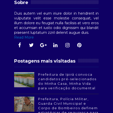
Sobre
Duis autem vel eum iriure dolor in hendrerit in
vulputate velit esse molestie consequat, vel
illum dolore eu feugiat nulla facilisis at vero eros
et accumsan et iusto odio dignissim qui blandit
praesent luptatum zzril delenit augue duis.
Read More
Postagens mais visitadas
Prefeitura de Ipirá convoca
candidatos pré-selecionados
do Minha Casa, Minha Vida
para verificação documental
Prefeitura, Polícia Militar,
Guarda Civil Municipal e
Corpo de Bombeiros definem
estratégias de segurança para