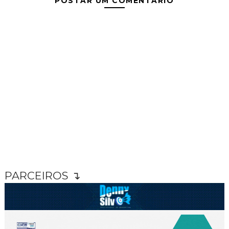
POSTAR UM COMENTÁRIO
PARCEIROS ↴