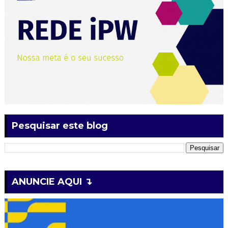
Pesquisar este blog
ANUNCIE AQUI ↴