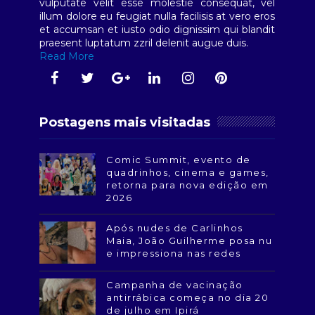
vulputate velit esse molestie consequat, vel
illum dolore eu feugiat nulla facilisis at vero eros
et accumsan et iusto odio dignissim qui blandit
praesent luptatum zzril delenit augue duis.
Read More
Postagens mais visitadas
Comic Summit, evento de
quadrinhos, cinema e games,
retorna para nova edição em
2026
Após nudes de Carlinhos
Maia, João Guilherme posa nu
e impressiona nas redes
Campanha de vacinação
antirrábica começa no dia 20
de julho em Ipirá