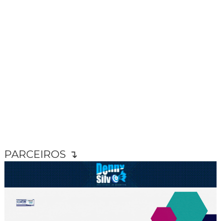
PARCEIROS ↴