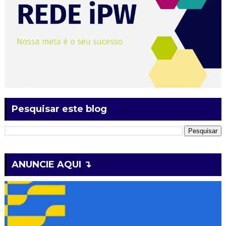
Pesquisar este blog
ANUNCIE AQUI ↴