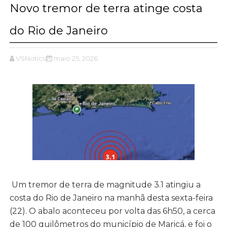
Novo tremor de terra atinge costa
do Rio de Janeiro
VSNotícias
maio 25, 2026
Um tremor de terra de magnitude 3.1 atingiu a
costa do Rio de Janeiro na manhã desta sexta-feira
(22). O abalo aconteceu por volta das 6h50, a cerca
de 100 quilômetros do município de Maricá, e foi o