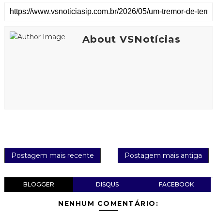
About VSNotícias
Postagem mais recente
Postagem mais antiga
BLOGGER
DISQUS
FACEBOOK
NENHUM COMENTÁRIO: