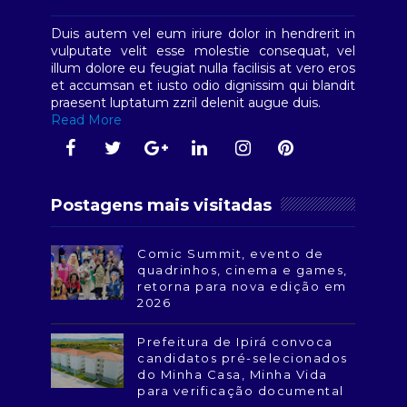
Duis autem vel eum iriure dolor in hendrerit in
vulputate velit esse molestie consequat, vel
illum dolore eu feugiat nulla facilisis at vero eros
et accumsan et iusto odio dignissim qui blandit
praesent luptatum zzril delenit augue duis.
Read More
Postagens mais visitadas
Comic Summit, evento de
quadrinhos, cinema e games,
retorna para nova edição em
2026
Prefeitura de Ipirá convoca
candidatos pré-selecionados
do Minha Casa, Minha Vida
para verificação documental