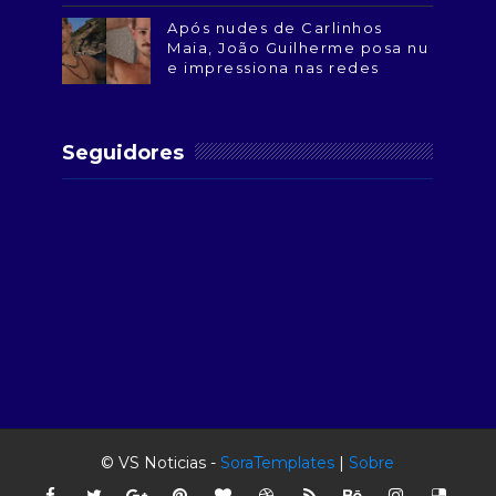
Após nudes de Carlinhos
Maia, João Guilherme posa nu
e impressiona nas redes
Seguidores
© VS Noticias -
SoraTemplates
|
Sobre