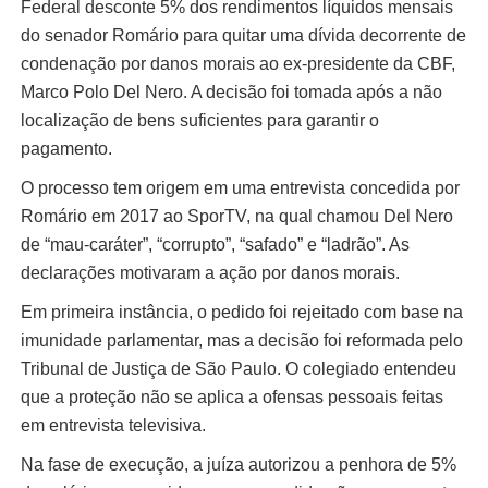
Federal desconte 5% dos rendimentos líquidos mensais
do senador Romário para quitar uma dívida decorrente de
condenação por danos morais ao ex-presidente da CBF,
Marco Polo Del Nero. A decisão foi tomada após a não
localização de bens suficientes para garantir o
pagamento.
O processo tem origem em uma entrevista concedida por
Romário em 2017 ao SporTV, na qual chamou Del Nero
de “mau-caráter”, “corrupto”, “safado” e “ladrão”. As
declarações motivaram a ação por danos morais.
Em primeira instância, o pedido foi rejeitado com base na
imunidade parlamentar, mas a decisão foi reformada pelo
Tribunal de Justiça de São Paulo. O colegiado entendeu
que a proteção não se aplica a ofensas pessoais feitas
em entrevista televisiva.
Na fase de execução, a juíza autorizou a penhora de 5%