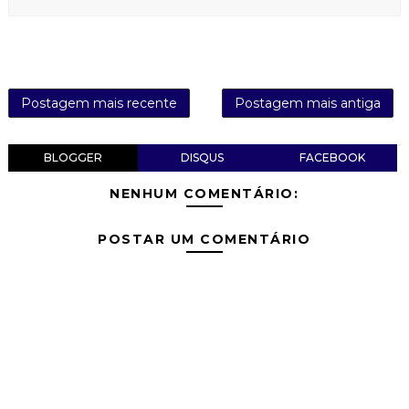
Postagem mais recente
Postagem mais antiga
BLOGGER
DISQUS
FACEBOOK
NENHUM COMENTÁRIO:
POSTAR UM COMENTÁRIO