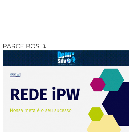
PARCEIROS ↴