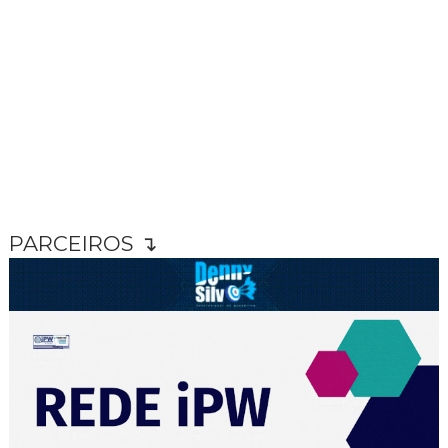
PARCEIROS ↴