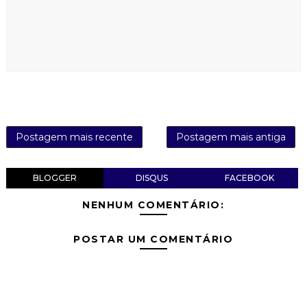
Postagem mais recente
Postagem mais antiga
BLOGGER
DISQUS
FACEBOOK
NENHUM COMENTÁRIO:
POSTAR UM COMENTÁRIO