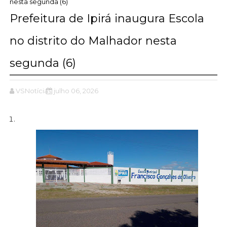
nesta segunda (6)
Prefeitura de Ipirá inaugura Escola
no distrito do Malhador nesta
segunda (6)
VSNotícias
julho 06, 2026