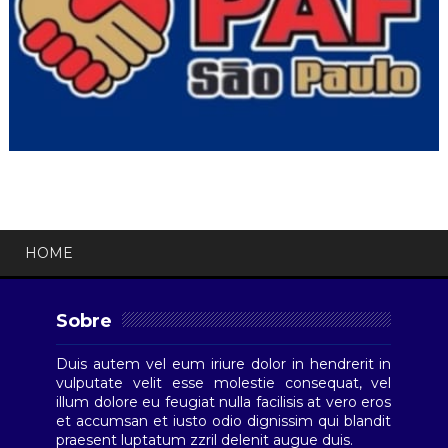
HOME
Sobre
Duis autem vel eum iriure dolor in hendrerit in
vulputate velit esse molestie consequat, vel
illum dolore eu feugiat nulla facilisis at vero eros
et accumsan et iusto odio dignissim qui blandit
praesent luptatum zzril delenit augue duis.